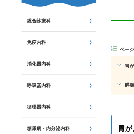
総合診療科
免疫内科
ページ
消化器内科
胃
膵
呼吸器内科
循環器内科
胃が
糖尿病・内分泌内科