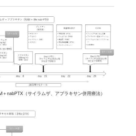
AM＋nabPTX（サイラムザ、アブラキサン併用療法）