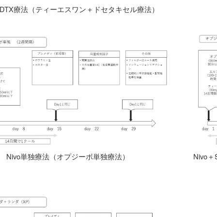
1＋DTX療法（ティーエスワン＋ドセタキセル療法）
Nivo単独療法（オプジーボ単独療法）
Niv