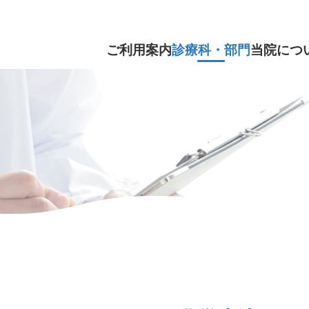
ご利用案内
診療科・部門
当院につ