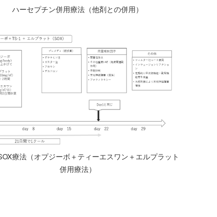
ハーセプチン併用療法（他剤との併用）
o＋SOX療法（オプジーボ＋ティーエスワン＋エルプラット
併用療法）