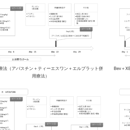
OX療法（アバスチン＋ティーエスワン＋エルプラット併
Bev＋
用療法）