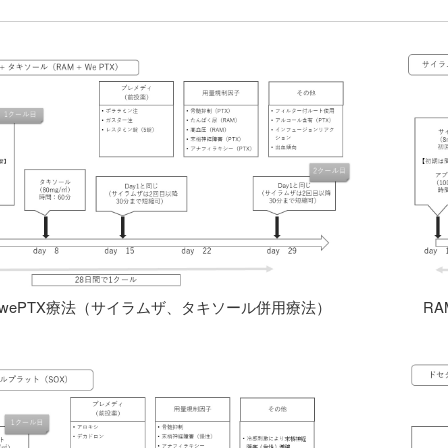
＋wePTX療法（サイラムザ、タキソール併用療法）
R