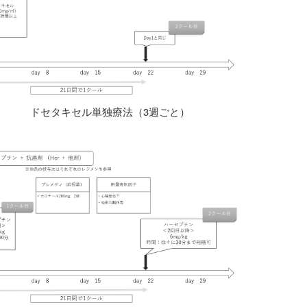
ドセタキセル単独療法（3週ごと）