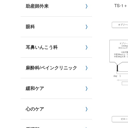
TS-
助産師外来
眼科
耳鼻いんこう科
麻酔科/ペインクリニック
緩和ケア
心のケア