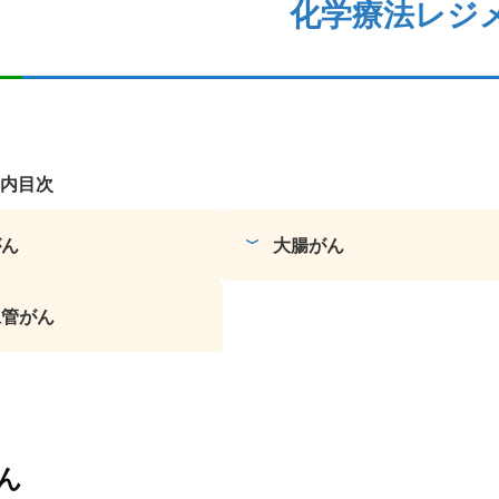
化学療法レジ
内目次
がん
大腸がん
胆管がん
ん