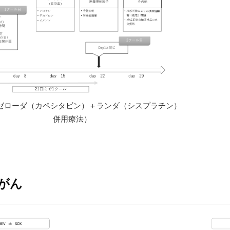
（ゼローダ（カペシタビン）＋ランダ（シスプラチン）
併用療法）
がん