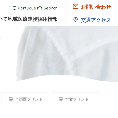
お問い合わせ
Português
Search
いて
地域医療連携
採用情報
交通アクセス
全画面プリント
本文プリント